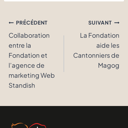
Navigation
PRÉCÉDENT
SUIVANT
de
Collaboration
La Fondation
l'article
entre la
aide les
Fondation et
Cantonniers de
l’agence de
Magog
marketing Web
Standish