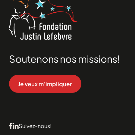
Soutenons nos missions!
Je veux m’impliquer
Suivez-nous!