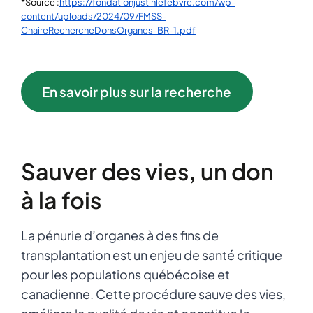
*Source :
https://fondationjustinlefebvre.com/wp-
content/uploads/2024/09/FMSS-
ChaireRechercheDonsOrganes-BR-1.pdf
En savoir plus sur la recherche
Sauver des vies, un don
à la fois
La pénurie d’organes à des fins de
transplantation est un enjeu de santé critique
pour les populations québécoise et
canadienne. Cette procédure sauve des vies,