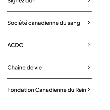
Signez don
Société canadienne du sang
ACDO
Chaîne de vie
Fondation Canadienne du Rein