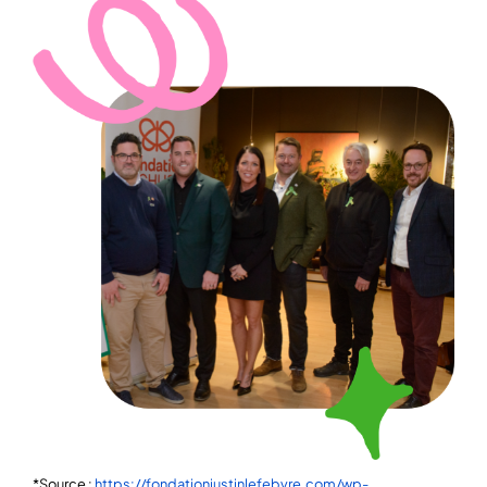
*Source :
https://fondationjustinlefebvre.com/wp-