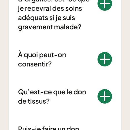
je recevrai des soins
adéquats si je suis
gravement malade?
À quoi peut-on
consentir?
Qu’est-ce que le don
de tissus?
Puis-je faire un don