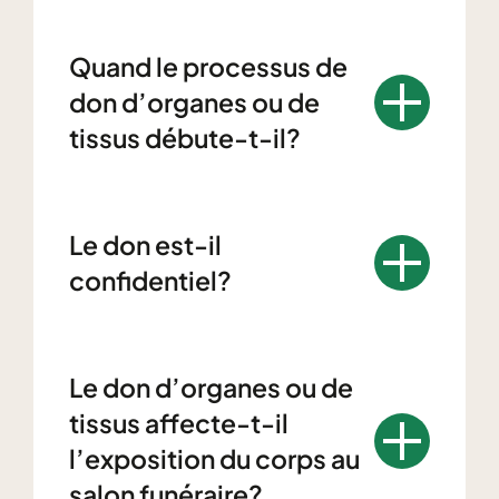
Quand le processus de
don d’organes ou de
tissus débute-t-il?
Le don est-il
confidentiel?
Le don d’organes ou de
tissus affecte-t-il
l’exposition du corps au
salon funéraire?