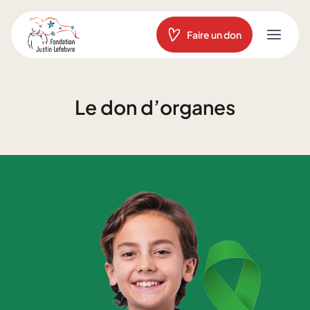
Aller
au
Faire un don
contenu
Le don d’organes