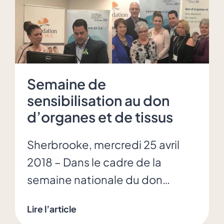
Semaine de
sensibilisation au don
d’organes et de tissus
Sherbrooke, mercredi 25 avril
2018 – Dans le cadre de la
semaine nationale du don…
Semaine
Lire l’article
de