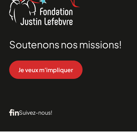
Soutenons nos missions!
Je veux m’impliquer
Suivez-nous!