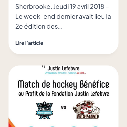
Sherbrooke, Jeudi 19 avril 2018 –
Le week-end dernier avait lieu la
2e édition des…
2ième
Lire l’article
Édition
des
Journées
d’Hockey
Familiales
Justin
Lefebvre