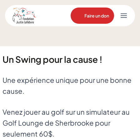
Aller
au
Faire un don
contenu
Un Swing pour la cause !
Une expérience unique pour une bonne
cause.
Venez jouer au golf sur un simulateur au
Golf Lounge de Sherbrooke pour
seulement 60$.