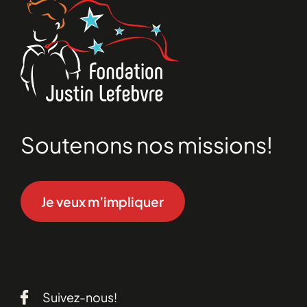
Soutenons nos missions!
Je veux m’impliquer
Suivez-nous!