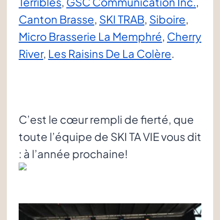
Terribles
,
GSC Communication Inc.
,
Canton Brasse
,
SKI TRAB
,
Siboire
,
Micro Brasserie La Memphré
,
Cherry
River
,
Les Raisins De La Colère
.
C’est le cœur rempli de fierté, que
toute l’équipe de SKI TA VIE vous dit
: à l’année prochaine!