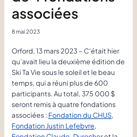
associées
8 mai 2023
Orford, 13 mars 2023 – C’était hier
qu’avait lieu la deuxième édition de
Ski Ta Vie sous le soleil et le beau
temps, qui a réuni plus de 600
participants. Au total, 375 000 $
seront remis à quatre fondations
associées :
Fondation du CHUS
,
Fondation Justin Lefebvre
,
Fondation Claude-Durocher
et la