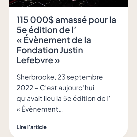
115 000$ amassé pour la
5e édition de l’
« Évènement de la
Fondation Justin
Lefebvre »
Sherbrooke, 23 septembre
2022 – C’est aujourd’hui
qu’avait lieu la 5e édition de l’
« Évènement…
115
Lire l’article
000$