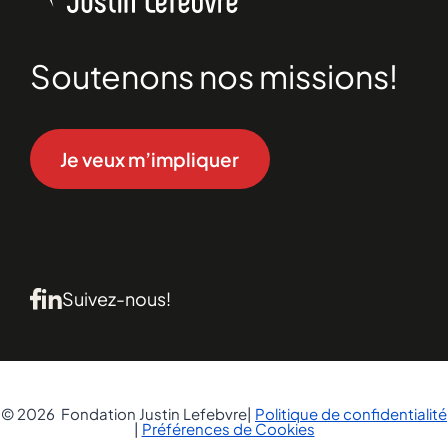
Soutenons nos missions!
Je veux m’impliquer
Suivez-nous!
© 2026 Fondation Justin Lefebvre|
Politique de confidentialité
|
Préférences de Cookies