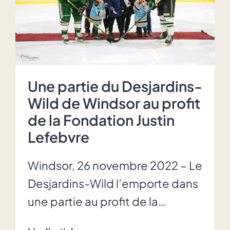
Une partie du Desjardins-
Wild de Windsor au profit
de la Fondation Justin
Lefebvre
Windsor, 26 novembre 2022 – Le
Desjardins-Wild l’emporte dans
une partie au profit de la…
Une